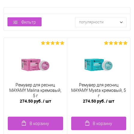
Фильтр
популярности
Ремувер для ресниц
Ремувер для ресниц
MAYAMY Malina кремовый,
MAYAMY Myata кремовый, 5
5 г
г
274.50 руб.
/ шт
274.50 руб.
/ шт
В корзину
В корзину