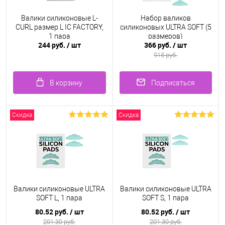
Валики силиконовые L-
Набор валиков
CURL размер L IC FACTORY,
силиконовых ULTRA SOFT (5
1 пара
размеров)
244 руб.
/ шт
366 руб.
/ шт
915 руб.
В корзину
Подписаться
Скидка
Скидка
Валики силиконовые ULTRA
Валики силиконовые ULTRA
SOFT L, 1 пара
SOFT S, 1 пара
80.52 руб.
/ шт
80.52 руб.
/ шт
201.30 руб.
201.30 руб.