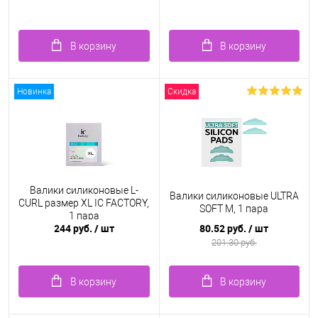
В корзину
В корзину
Новинка
Скидка
Валики силиконовые L-
Валики силиконовые ULTRA
CURL размер XL IC FACTORY,
SOFT M, 1 пара
1 пара
244 руб.
/ шт
80.52 руб.
/ шт
201.30 руб.
В корзину
В корзину