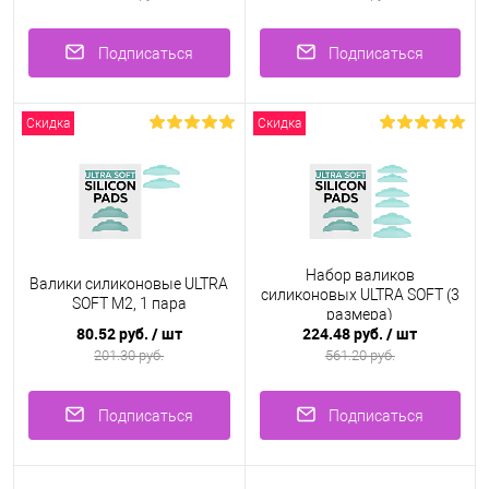
Подписаться
Подписаться
Скидка
Скидка
Набор валиков
Валики силиконовые ULTRA
силиконовых ULTRA SOFT (3
SOFT M2, 1 пара
размера)
80.52 руб.
/ шт
224.48 руб.
/ шт
201.30 руб.
561.20 руб.
Подписаться
Подписаться