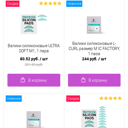
Скидка
Новинка
Валики силиконовые L-
Валики силиконовые ULTRA
CURL размер M IC FACTORY,
SOFT M1, 1 пара
1 пара
80.52 руб.
/ шт
244 руб.
/ шт
201.30 руб.
В корзину
В корзину
Новинка
Скидка