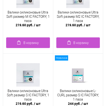
Валики силиконовые Ultra
Валики силиконовые Ultra
Soft размер M IC FACTORY, 1
Soft размер M2 IC FACTORY,
пара
1 пара
219.60 руб.
/ шт
219.60 руб.
/ шт
В корзину
В корзину
Новинка
Валики силиконовые Ultra
Валики силиконовые L-
Soft размер S IC FACTORY, 1
CURL размер S IC FACTORY,
пара
1 пара
219.60 руб.
/ шт
244 руб.
/ шт