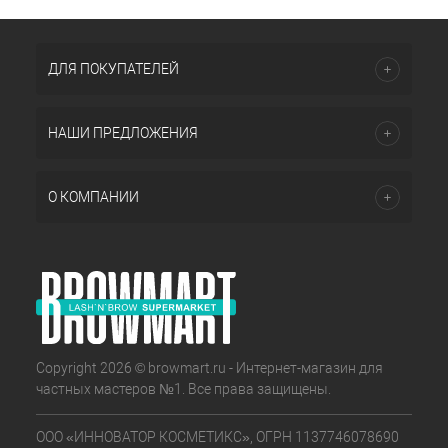
ДЛЯ ПОКУПАТЕЛЕЙ
НАШИ ПРЕДЛОЖЕНИЯ
О КОМПАНИИ
Copyright 2026 © browmart.ru - Интернет-магазин для
частных мастеров №1. Все права защищены.
ООО «ИННОВАТОР КОСМЕТИКС», ОГРН 1137746078690