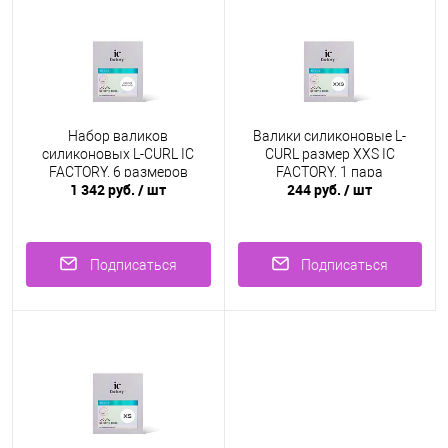
Набор валиков
Валики силиконовые L-
силиконовых L-CURL IC
CURL размер XXS IC
FACTORY, 6 размеров
FACTORY, 1 пара
1 342 руб.
/ шт
244 руб.
/ шт
Подписаться
Подписаться