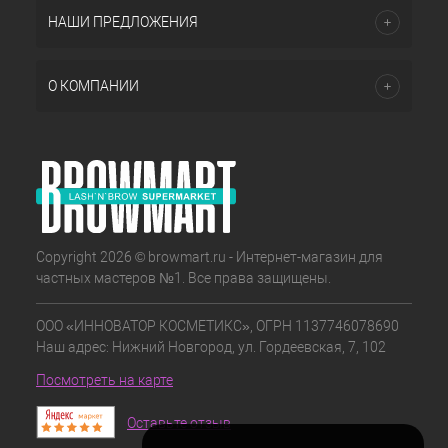
НАШИ ПРЕДЛОЖЕНИЯ
О КОМПАНИИ
Copyright 2026 © browmart.ru - Интернет-магазин для
частных мастеров №1. Все права защищены.
ООО «ИННОВАТОР КОСМЕТИКС», ОГРН 1137746078690
Наш адрес: Нижний Новгород, ул. Гордеевская, 7, 102
Посмотреть на карте
Оставьте отзыв