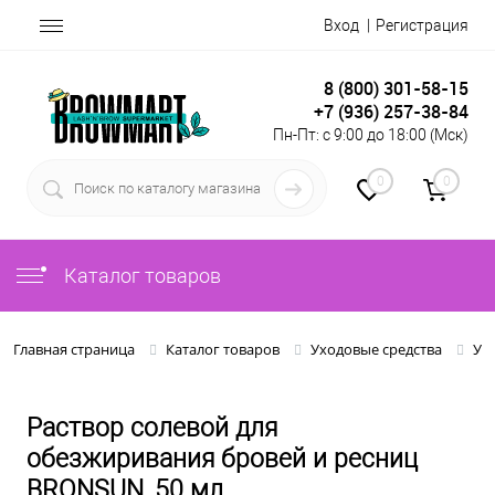
Вход
Регистрация
8 (800) 301-58-15
+7 (936) 257-38-84
Пн-Пт: с 9:00 до 18:00 (Мск)
0
0
Каталог товаров
Главная страница
Каталог товаров
Уходовые средства
Ух
Раствор солевой для
обезжиривания бровей и ресниц
BRONSUN, 50 мл