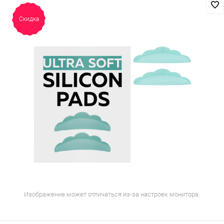
Скидка
Изображение может отличаться из-за настроек монитора.